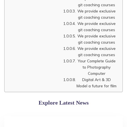
git coaching courses
We provide exclusive
git coaching courses
We provide exclusive
git coaching courses
We provide exclusive
git coaching courses
We provide exclusive
git coaching courses
Your Complete Guide
to Photography
Computer
Digital Art & 3D
Model a future for film
Explore Latest News