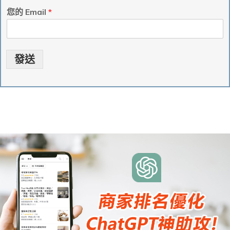
您的 Email
*
發送