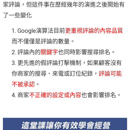
家評論，但這件事在歷經幾年的演進之後開始有
了一些變化
Google演算法目前
更重視評論的內容品質
而不僅僅是評論的數量。
評論內的
關鍵字
也同時影響搜尋排名。
更先進的假評論打擊機制，如果顧客沒有
你商家的搜尋、來電或訂位紀錄，
評論可能
不被承認
。
商家
不正確的設定或內容
也會影響排名。